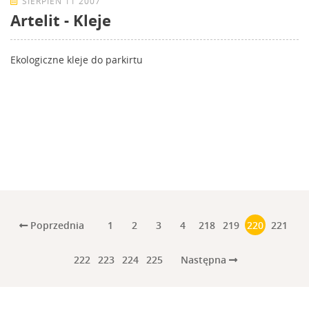
SIERPIEŃ 11 2007
Artelit - Kleje
Ekologiczne kleje do parkirtu
Poprzednia
1
2
3
4
218
219
220
221
Następna
222
223
224
225