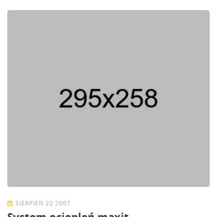
SIERPIEŃ 22 2007
System ociepleń maxit