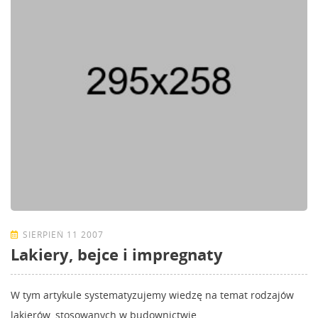
SIERPIEŃ 11 2007
Lakiery, bejce i impregnaty
W tym artykule systematyzujemy wiedzę na temat rodzajów
lakierów, stosowanych w budownictwie