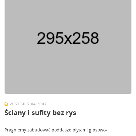
WRZESIEŃ 04 2007
Ściany i sufity bez rys
Pragniemy zabudować poddasze płytami gipsowo-