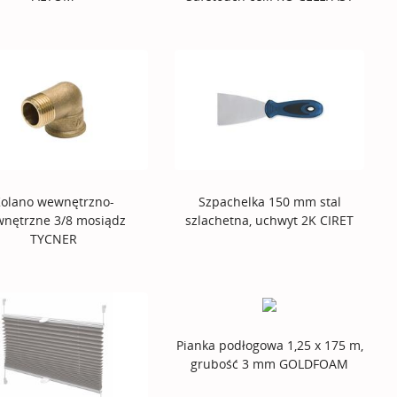
olano wewnętrzno-
Szpachelka 150 mm stal
wnętrzne 3/8 mosiądz
szlachetna, uchwyt 2K CIRET
TYCNER
Pianka podłogowa 1,25 x 175 m,
grubość 3 mm GOLDFOAM