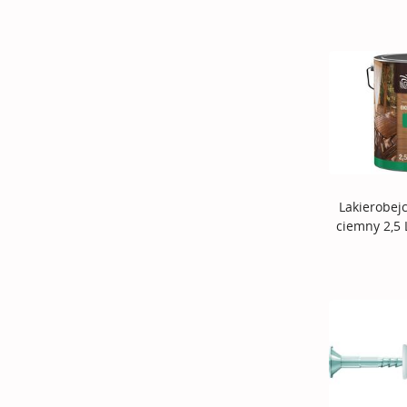
Lakierobej
ciemny 2,