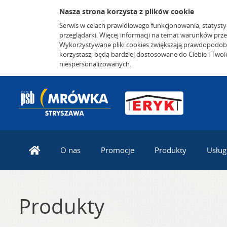
Nasza strona korzysta z plików cookie
Serwis w celach prawidłowego funkcjonowania, statysty
przeglądarki. Więcej informacji na temat warunków prz
Wykorzystywane pliki cookies zwiększają prawdopodobi
korzystasz, będą bardziej dostosowane do Ciebie i Two
niespersonalizowanych.
O nas
Promocje
Produkty
Usług
Produkty