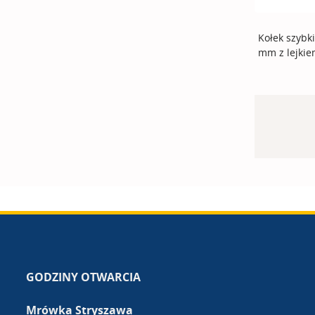
Kołek szybk
mm z lejkie
GODZINY OTWARCIA
Mrówka Stryszawa