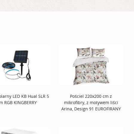
larny LED KB Hual SLR 5
Pościel 220x200 cm z
m RGB KINGBERRY
mikrofibry, z motywem liści
Arina, Design 91 EUROFIRANY