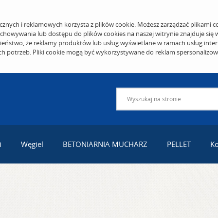
cznych i reklamowych korzysta z plików cookie. Możesz zarządzać plikami c
echowywania lub dostępu do plików cookies na naszej witrynie znajduje się
eństwo, że reklamy produktów lub usług wyświetlane w ramach usług inter
ich potrzeb. Pliki cookie mogą być wykorzystywane do reklam spersonalizo
i
Węgiel
BETONIARNIA MUCHARZ
PELLET
Ko