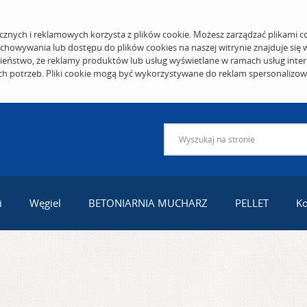
cznych i reklamowych korzysta z plików cookie. Możesz zarządzać plikami c
echowywania lub dostępu do plików cookies na naszej witrynie znajduje się
eństwo, że reklamy produktów lub usług wyświetlane w ramach usług inter
ich potrzeb. Pliki cookie mogą być wykorzystywane do reklam spersonalizo
i
Węgiel
BETONIARNIA MUCHARZ
PELLET
Ko