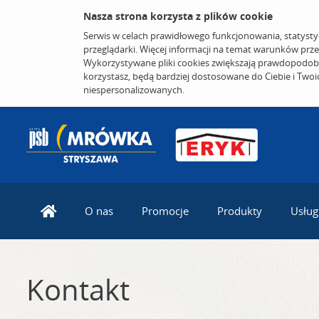
Nasza strona korzysta z plików cookie
Serwis w celach prawidłowego funkcjonowania, statysty
przeglądarki. Więcej informacji na temat warunków prz
Wykorzystywane pliki cookies zwiększają prawdopodobi
korzystasz, będą bardziej dostosowane do Ciebie i Two
niespersonalizowanych.
O nas
Promocje
Produkty
Usług
Kontakt