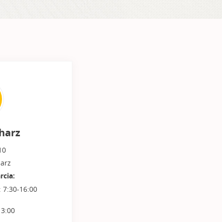
harz
10
arz
rcia:
: 7:30-16:00
13:00