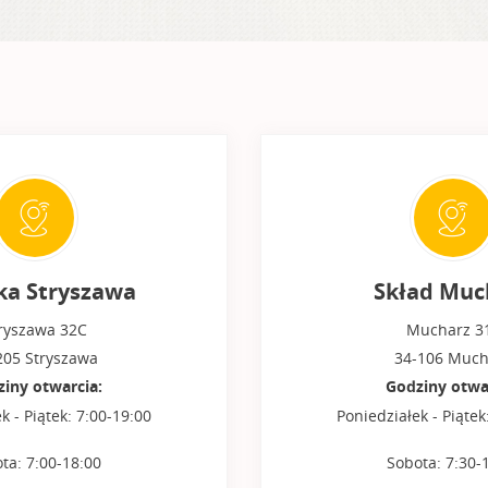
a Stryszawa
Skład Muc
ryszawa 32C
Mucharz 3
205 Stryszawa
34-106 Much
iny otwarcia:
Godziny otwa
k - Piątek: 7:00-19:00
Poniedziałek - Piątek
ta: 7:00-18:00
Sobota: 7:30-