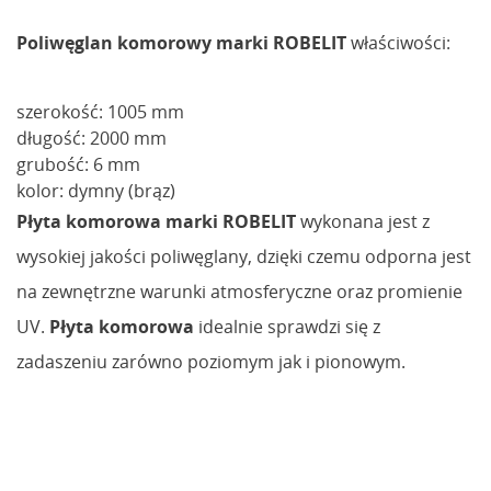
Poliwęglan komorowy marki ROBELIT
właściwości:
szerokość: 1005 mm
długość: 2000 mm
grubość: 6 mm
kolor: dymny (brąz)
Płyta komorowa marki ROBELIT
wykonana jest z
wysokiej jakości poliwęglany, dzięki czemu odporna jest
na zewnętrzne warunki atmosferyczne oraz promienie
UV.
Płyta komorowa
idealnie sprawdzi się z
zadaszeniu zarówno poziomym jak i pionowym.