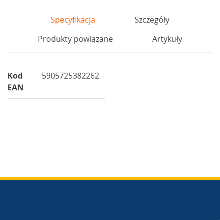
Specyfikacja
Szczegóły
Produkty powiązane
Artykuły
Kod
5905725382262
EAN