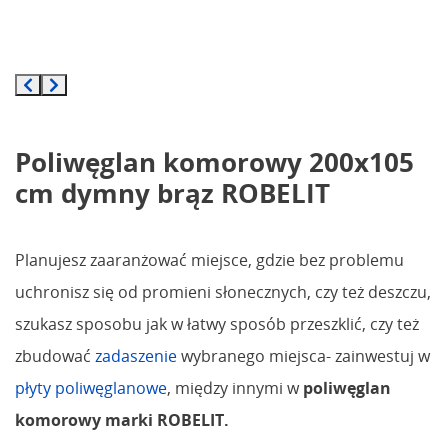
Poliwęglan komorowy 200x105
cm dymny brąz ROBELIT
Planujesz zaaranżować miejsce, gdzie bez problemu
uchronisz się od promieni słonecznych, czy też deszczu,
szukasz sposobu jak w łatwy sposób przeszklić, czy też
zbudować
zadaszenie
wybranego miejsca- zainwestuj w
płyty poliwęglanowe
, między innymi w
poliwęglan
komorowy marki ROBELIT.