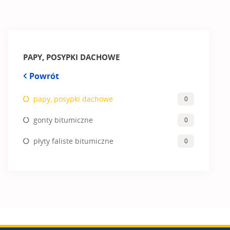
PAPY, POSYPKI DACHOWE
Powrót
papy, posypki dachowe
0
gonty bitumiczne
0
płyty faliste bitumiczne
0