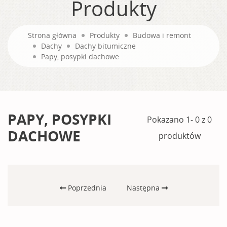
Produkty
Strona główna
Produkty
Budowa i remont
Dachy
Dachy bitumiczne
Papy, posypki dachowe
PAPY, POSYPKI
Pokazano 1- 0 z 0
DACHOWE
produktów
Poprzednia
Następna