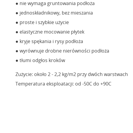
● nie wymaga gruntowania podłoża
● jednoskładnikowy, bez mieszania
● proste i szybkie użycie
● elastyczne mocowanie płytek
● kryje spękania i rysy podłoża
● wyrównuje drobne nierówności podłoża
● tłumi odgłos kroków
Zużycie: około 2 - 2,2 kg/m2 przy dwóch warstwach
Temperatura eksploatacji: od -50C do +90C