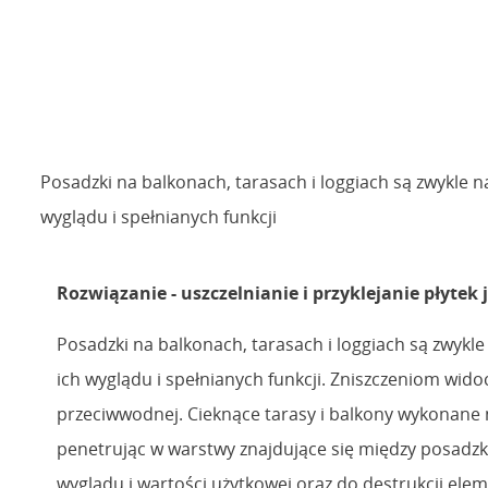
Posadzki na balkonach, tarasach i loggiach są zwykle
wyglądu i spełnianych funkcji
Rozwiązanie - uszczelnianie i przyklejanie płyte
Posadzki na balkonach, tarasach i loggiach są zwy
ich wyglądu i spełnianych funkcji. Zniszczeniom wid
przeciwwodnej. Cieknące tarasy i balkony wykonane 
penetrując w warstwy znajdujące się między posadzką
wyglądu i wartości użytkowej oraz do destrukcji ele