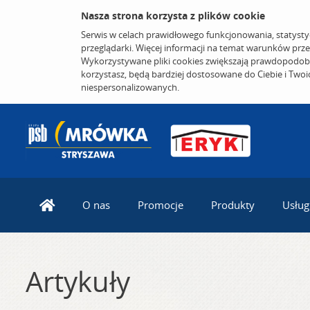
Nasza strona korzysta z plików cookie
Serwis w celach prawidłowego funkcjonowania, statysty
przeglądarki. Więcej informacji na temat warunków prz
Wykorzystywane pliki cookies zwiększają prawdopodobi
korzystasz, będą bardziej dostosowane do Ciebie i Two
niespersonalizowanych.
O nas
Promocje
Produkty
Usług
Artykuły