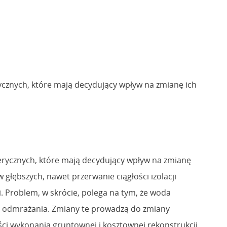
ycznych, które mają decydujący wpływ na zmianę ich
erycznych, które mają decydujący wpływ na zmianę
głębszych, nawet przerwanie ciągłości izolacji
. Problem, w skrócie, polega na tym, że woda
a i odmrażania. Zmiany te prowadzą do zmiany
ści wykonania gruntownej i kosztownej rekonstrukcji.