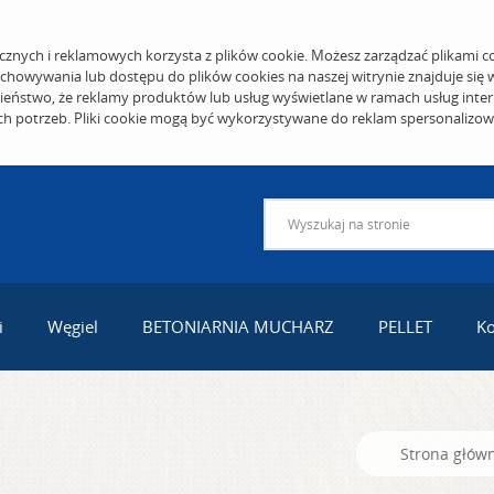
cznych i reklamowych korzysta z plików cookie. Możesz zarządzać plikami c
echowywania lub dostępu do plików cookies na naszej witrynie znajduje się
eństwo, że reklamy produktów lub usług wyświetlane w ramach usług inter
ich potrzeb. Pliki cookie mogą być wykorzystywane do reklam spersonalizo
i
Węgiel
BETONIARNIA MUCHARZ
PELLET
Ko
Strona głów