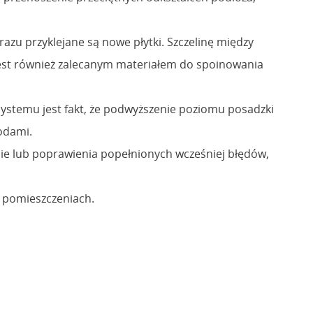
zu przyklejane są nowe płytki. Szczelinę między
 jest również zalecanym materiałem do spoinowania
systemu jest fakt, że podwyższenie poziomu posadzki
hodami.
sie lub poprawienia popełnionych wcześniej błędów,
.
 pomieszczeniach.